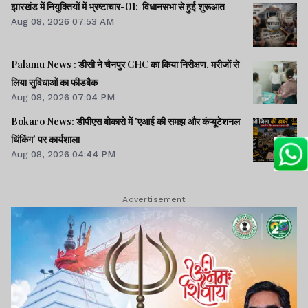
झारखंड में नियुक्तियों में भ्रष्टाचार-01: विधानसभा से हुई शुरूआत
Aug 08, 2026 07:53 AM
Palamu News : डीसी ने चैनपुर CHC का किया निरीक्षण, मरीजों से
लिया सुविधाओं का फीडबैक
Aug 08, 2026 07:04 PM
Bokaro News: डीपीएस बोकारो में 'एआई की समझ और कंप्यूटेशनल
थिंकिंग' पर कार्यशाला
Aug 08, 2026 04:44 PM
Advertisement