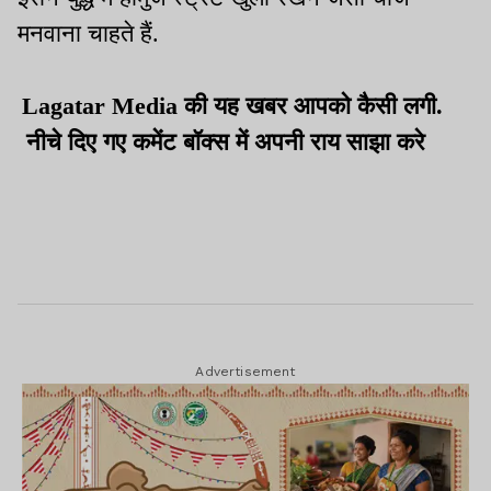
मनवाना चाहते हैं.
Lagatar Media की यह खबर आपको कैसी लगी.
नीचे दिए गए कमेंट बॉक्स में अपनी राय साझा करे
Advertisement