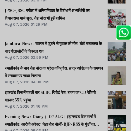
Aug 07, 2026 09:11 PM
JPSC-JSSC परीक्षा में अनियमितता के विरोध में अभ्यर्थियों का
विधानसभा मार्च शुरू, नेहा बोरा भी हुईं शामिल
Aug 07, 2026 01:29 PM
Jamtara News : तालाब में डूबने से युवक की मौत, घंटों मशक्कत के
बाद गोताखोरों ने निकाला शव
Aug 07, 2026 02:56 PM
स्याहीकांड के बाद नेहा बोरा का प्रेस कॉन्फ्रेंस, छात्र आंदोलन के समर्थन
में सरकार पर साधा निशाना
Aug 07, 2026 04:30 PM
झारखंड विस में पहली बार SLBC रिपोर्ट पेश, राज्य का CD रेशियो
बढ़कर 55% पहुंचा
Aug 07, 2026 01:46 PM
Evening News Diary।।07 AUG।।झारखंड विस मार्च में
स्याहीकांड, आरोपी अरेस्ट, नेहा बोरा बोलीं-BJP-RSS के गुंडों का
Aug 07, 2026 05:03 PM