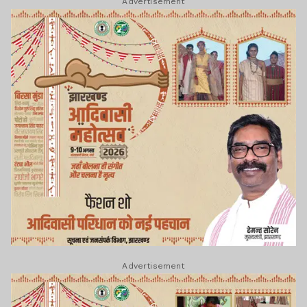
Advertisement
Advertisement