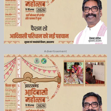
Advertisement