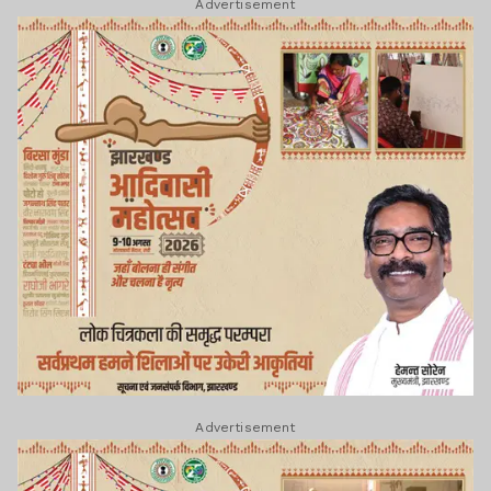
Advertisement
Advertisement