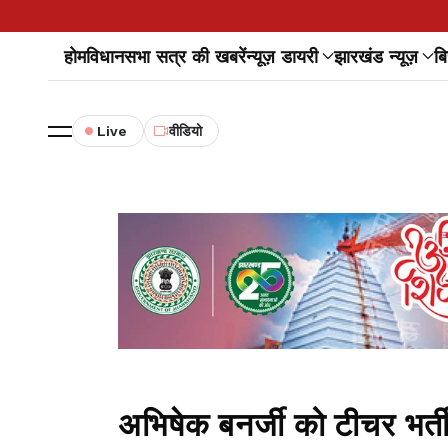
होम
विधानसभा सत्र की खबरें
न्यूज़ डायरी
झारखंड न्यूज़
बि
Live
वीडियो
अभिषेक बनर्जी को टीचर भर्त