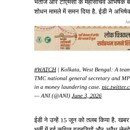
भतीजे और टीएमसी के महासचिव अभिषेक बनर्ज
शोधन मामले में समन दिया है. ईडी ने अभिष
Ad
#WATCH
| Kolkata, West Bengal: A team 
TMC national general secretary and MP
in a money laundering case.
pic.twitter
— ANI (@ANI)
June 3, 2026
ईडी ने उन्हें 15 जून को तलब किया है. खबर 
भर्ती में हुई कथित गड़बड़ियों और अवैध लेनद