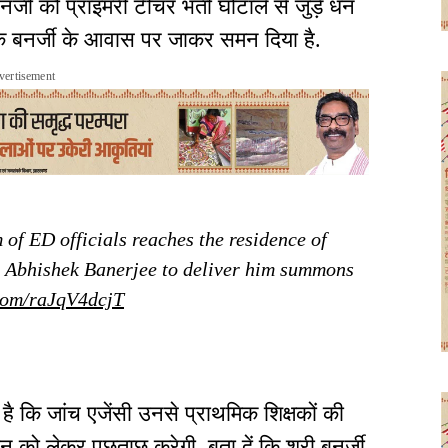
ी को प्राइमरी टीचर भर्ती घोटाले से जुड़े धन
ेक बनर्जी के आवास पर जाकर समन दिया है.
vertisement
of ED officials reaches the residence of
 Abhishek Banerjee to deliver him summons
.com/raJqV4dcjT
है कि जांच एजेंसी उनसे प्राथमिक शिक्षकों की
ेन को लेकर पूछताछ करेगी. बता दें कि श्री बनर्जी