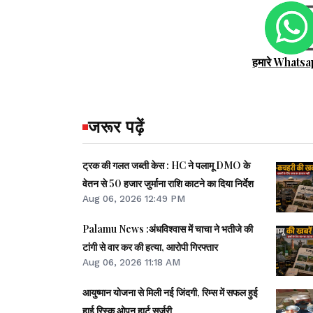
हमारे Whatsa
जरूर पढ़ें
ट्रक की गलत जब्ती केस : HC ने पलामू DMO के
वेतन से 50 हजार जुर्माना राशि काटने का दिया निर्देश
Aug 06, 2026 12:49 PM
Palamu News :अंधविश्वास में चाचा ने भतीजे की
टांगी से वार कर की हत्या, आरोपी गिरफ्तार
Aug 06, 2026 11:18 AM
आयुष्मान योजना से मिली नई जिंदगी, रिम्स में सफल हुई
हाई रिस्क ओपन हार्ट सर्जरी