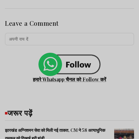
Leave a Comment
हमारे Whatsapp चैनल को Follow करें
जरूर पढ़ें
झारखंड अग्निशमन सेवा को मिली नई ताकत, CM ने 58 अत्याधुनिक
दमकल को दिखाई हरी झंडी