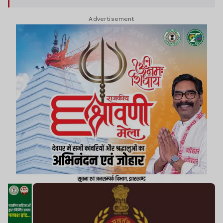
बिहार के वैशाली जिले का रहने वाला है. छापामारी के दौरान
Advertisement
फर्जी आधार कार्ड, चेक बुक, ठगी से संबंधित हिसाब-किताब
आदि जब्त किये गये हैं.