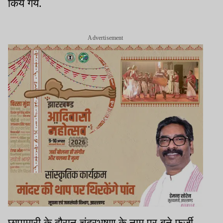
किये गये.
Advertisement
छापामारी के दौरान चंद्रभूषण के नाम पर बने फर्जी