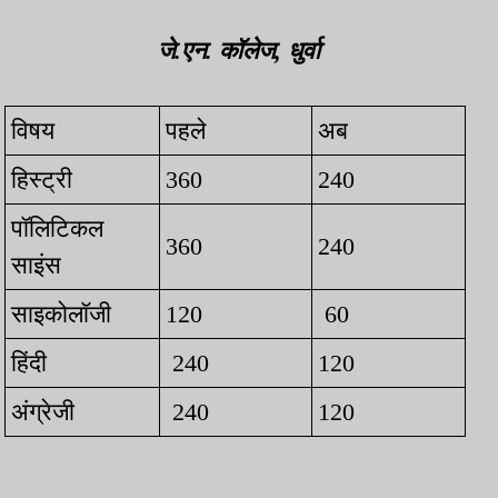
जे.एन. कॉलेज, धुर्वा
विषय
पहले
अब
हिस्ट्री
360
240
पॉलिटिकल
360
240
साइंस
साइकोलॉजी
120
60
हिंदी
240
120
अंग्रेजी
240
120