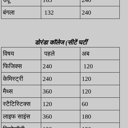
बंगला
132
240
डोरंडा कॉलेज (सीटें घटीं
विषय
पहले
अब
फिजिक्स
240
120
केमिस्ट्री
240
120
मैथ्स
360
120
स्टैटिस्टिक्स
120
60
लाइफ साइंस
360
180