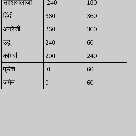
सोशियोलॉजी
240
180
हिंदी
360
360
अंग्रेजी
360
360
उर्दू
240
60
कॉमर्स
200
240
फ्रेंच
0
60
जर्मन
0
60