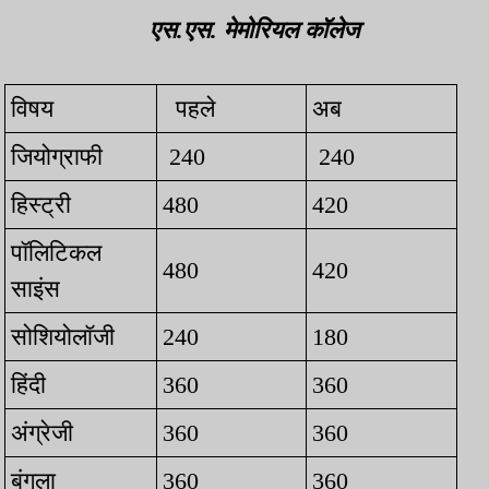
एस.एस. मेमोरियल कॉलेज
विषय
पहले
अब
जियोग्राफी
240
240
हिस्ट्री
480
420
पॉलिटिकल
480
420
साइंस
सोशियोलॉजी
240
180
हिंदी
360
360
अंग्रेजी
360
360
बंगला
360
360