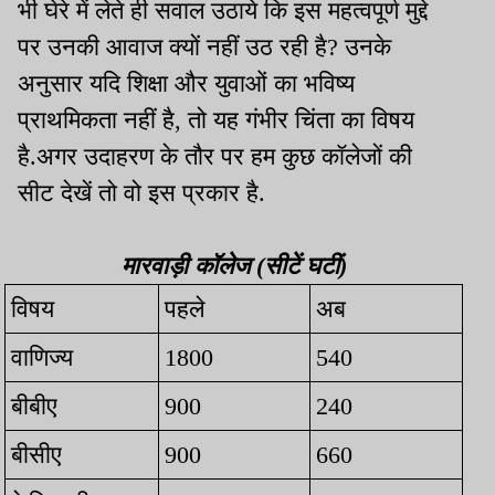
भी घेरे में लेते ही सवाल उठाये कि इस महत्वपूर्ण मुद्दे
पर उनकी आवाज क्यों नहीं उठ रही है? उनके
अनुसार यदि शिक्षा और युवाओं का भविष्य
प्राथमिकता नहीं है, तो यह गंभीर चिंता का विषय
है.अगर उदाहरण के तौर पर हम कुछ कॉलेजों की
सीट देखें तो वो इस प्रकार है.
मारवाड़ी कॉलेज (सीटें घटीं)
विषय
पहले
अब
वाणिज्य
1800
540
बीबीए
900
240
बीसीए
900
660