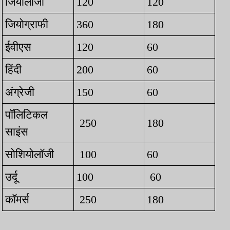
जियोलॉजी
120
120
जियोग्राफी
360
180
ईवीएस
120
60
हिंदी
200
60
अंग्रेजी
150
60
पॉलिटिकल
250
180
साइंस
सोशियोलॉजी
100
60
उर्दू
100
60
कॉमर्स
250
180