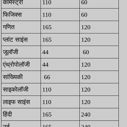
केमिस्ट्री
110
60
फिजिक्स
110
60
गणित
165
120
प्लांट साइंस
165
120
जूलॉजी
44
60
एंथ्रोपोलॉजी
44
120
सांख्यिकी
66
120
साइकोलॉजी
110
120
लाइफ साइंस
110
120
हिंदी
165
240
उर्दू
165
240