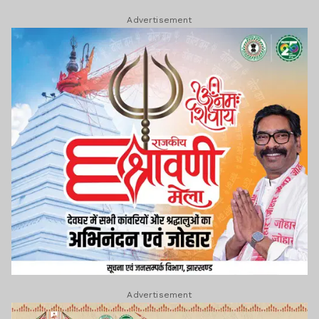
Advertisement
Advertisement