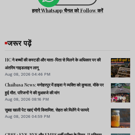
हमारे Whatsapp चैनल को Follow करें
जरूर पढ़ें
HC ने बच्चों की कस्टडी और माता-पिता से मिलने के अधिकार पर की
अंतरिम गाइडलाइन लागू
Aug 08, 2026 04:46 PM
Chaibasa News: मनोहरपुर में हाइवा ने व्यक्ति को कुचला, मौके पर
हुई मौत, परिजनों ने की मुआवजे की मांग
Aug 08, 2026 08:16 PM
सुबह खाली पेट खाएं भीगी किशमिश, सेहत को मिलेंगे ये फायदे
Aug 08, 2026 04:59 PM
CBSE : KVS, NVS और EMRS भर्ती परीक्षा के टियर-II परिणाम