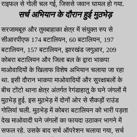
राइफल से गोली चल गई, जिससे जवान घायल हो गया.
सर्च अभियान के दौरान हुई मुठभेड़
सरजामबूरु और तुमबाहाका क्षेत्र में संयुक्त रुप से
सीआरपीएफ 174 बटालियन, 60 बटालियन, 197
बटालियन, 157 बटालियन, झारखंड जगुआर, 209
कोबरा बटालियन और जिला बल के द्वारा भाकपा
माओवादियों के खिलाफ विशेष अभियान चलाया जा रहा
था. इसी दौरान भाकपा माओवादियों और सुरक्षाबलों के
बीच टोंटो थाना क्षेत्र अंतर्गत रेगंडाहातु के घने जंगलों में
मुठभेड़ हुई. इस मुठभेड़ में दोनों ओर से सैकड़ों राउंड
गोलियां चली. मुठभेड़ में कोबरा बटालियन को भारी पड़ता
देख माओवादी घने जंगलों का फायदा उठाकर भागने में
सफल रहे. उसके बाद सर्च ऑपरेशन चलाया गया, सर्च