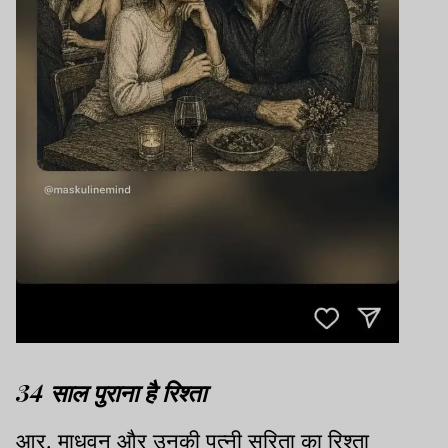
34 साल पुराना है रिश्ता
आर. माधवन और उनकी पत्नी सरिता का रिश्ता