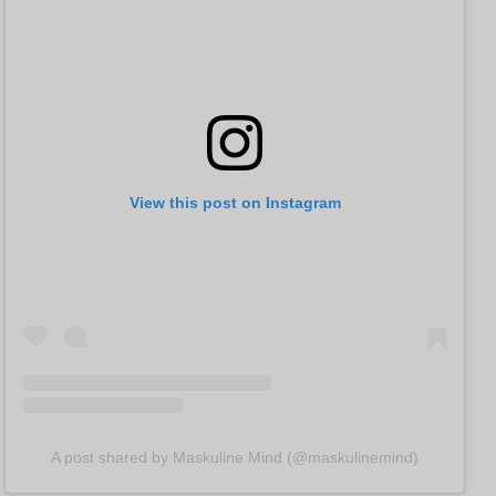
View this post on Instagram
A post shared by Maskuline Mind (@maskulinemind)