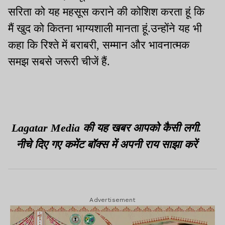
सरिता को यह महसूस कराने की कोशिश करता हूं कि
मैं खुद को कितना भाग्यशाली मानता हूं.उन्होंने यह भी
कहा कि रिश्ते में बराबरी, सम्मान और भावनात्मक
समझ सबसे जरूरी चीजें हैं.
Lagatar Media की यह खबर आपको कैसी लगी.
नीचे दिए गए कमेंट बॉक्स में अपनी राय साझा करें
Advertisement