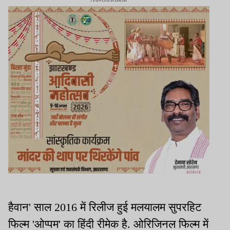
हैवान' साल 2016 में रिलीज हुई मलयालम सुपरहिट
फिल्म 'ओप्पम' का हिंदी रीमेक है. ओरिजिनल फिल्म में