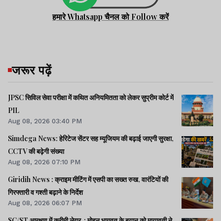
हमारे Whatsapp चैनल को Follow करें
जरूर पढ़ें
JPSC सिविल सेवा परीक्षा में कथित अनियमितता को लेकर सुप्रीम कोर्ट में
PIL
Aug 08, 2026 03:40 PM
Simdega News: हेरिटेज सेंटर सह म्यूजियम की बढ़ाई जाएगी सुरक्षा,
CCTV की बढ़ेगी संख्या
Aug 08, 2026 07:10 PM
Giridih News : क्राइम मीटिंग में एसपी का सख्त रुख, वारंटियों की
गिरफ्तारी व गश्ती बढ़ाने के निर्देश
Aug 08, 2026 06:07 PM
SC/ST आरक्षण में क्रीमी लेयर : मोहन भागवत के बयान को मायावती ने