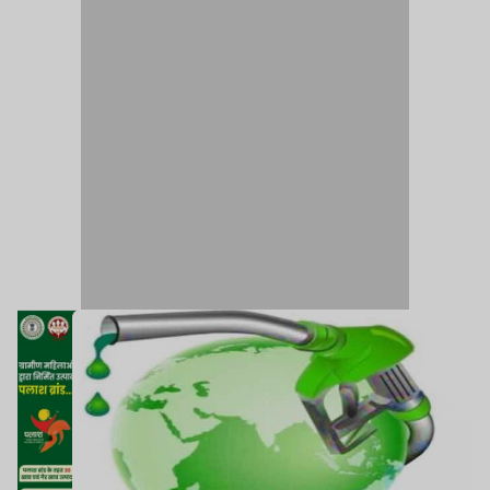
सत्ता में आये और अब मिलावटखोरी और मुनाफाखोरी राष्ट्रीय
उद्यम है.