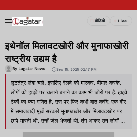
वीडियो
Live
इथेनॉल मिलावटखोरी और मुनाफाखोरी
राष्ट्रीय उद्यम है
By Lagatar News
Sep 15, 2025 02:17 PM
लूटतंत्र लंबा चले, इसलिए रेलवे को मारकर, बीमार करके,
लोगों को हाइवे पर चलाने बनाने का काम भी जोरों पर है. हाइवे
ठेकों का क्या गणित है, उस पर फिर कभी बात करेंगे. एक दौर
में समाजवादी मूर्ख सरकारें मुनाफाखोर और मिलावटखोर पर
छापे मारती थी, उन्हें जेल भेजती थी. तंग आकर उन लोगों ने
एक पार्टी बनाई, 40 रुपये में तेल देने का सपना दिखाकर