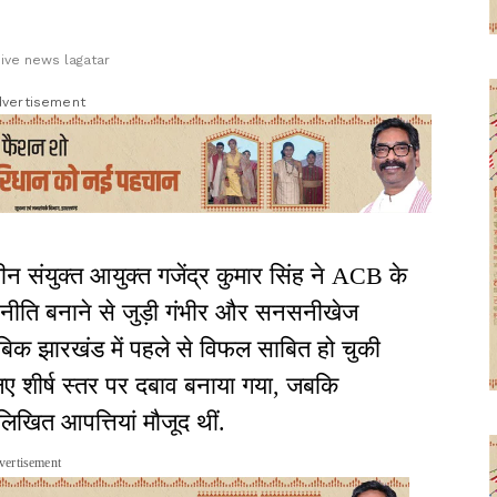
sive news lagatar
vertisement
न संयुक्त आयुक्त गजेंद्र कुमार सिंह ने ACB के
ाद नीति बनाने से जुड़ी गंभीर और सनसनीखेज
ुताबिक झारखंड में पहले से विफल साबित हो चुकी
िए शीर्ष स्तर पर दबाव बनाया गया, जबकि
खित आपत्तियां मौजूद थीं.
vertisement