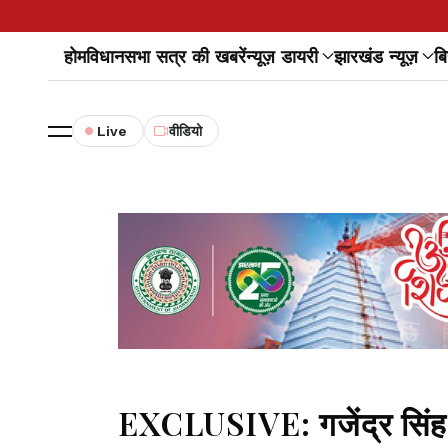
होम
विधानसभा सत्र की खबरें
न्यूज़ डायरी
झारखंड न्यूज़
बि
Live
वीडियो
EXCLUSIVE: गजेंद्र सिंह क