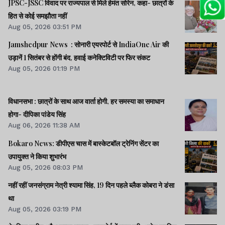
JPSC-JSSC विवाद पर राज्यपाल से मिले हेमंत सोरेन, कहा- छात्रों के
हित से कोई समझौता नहीं
Aug 05, 2026 03:51 PM
Jamshedpur News : सोनारी एयरपोर्ट से IndiaOne Air की
उड़ानें 1 सितंबर से होंगी बंद, हवाई कनेक्टिविटी पर फिर संकट
Aug 05, 2026 01:19 PM
विधानसभा : छात्रों के साथ आज वार्ता होगी, हर समस्या का समाधान
होगा- दीपिका पांडेय सिंह
Aug 06, 2026 11:38 AM
Bokaro News: डीपीएस चास में बास्केटबॉल ट्रेनिंग सेंटर का
उपायुक्त ने किया शुभारंभ
Aug 05, 2026 08:03 PM
नहीं रहीं जनसंग्राम नेत्री श्‍यामा सिंह, 19 दिन पहले ब्‍लैक कोबरा ने डंसा
था
Aug 05, 2026 03:19 PM