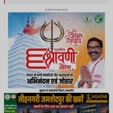
Advertisement