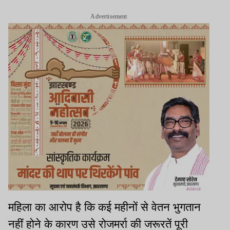
Advertisement
महिला का आरोप है कि कई महीनों से वेतन भुगतान
नहीं होने के कारण उसे रोजमर्रा की जरूरतें पूरी