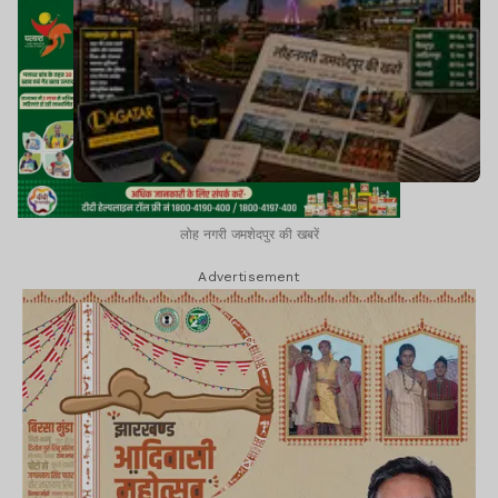
लोह नगरी जमशेदपुर की खबरें
Advertisement