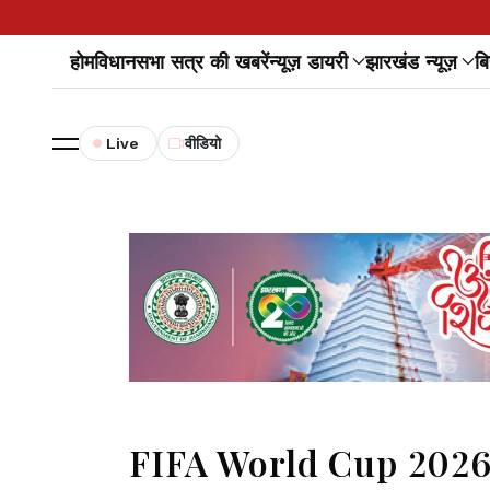
होम
विधानसभा सत्र की खबरें
न्यूज़ डायरी
झारखंड न्यूज़
बि
Live
वीडियो
FIFA World Cup 2026: रा