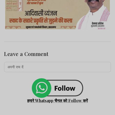
Leave a Comment
समारोह में संगीत-मनोरंजन जगत की बड़ी हस्तियां
शामिल होंगी. समारोह का सबसे बड़ा आकर्षण शकीरा
होंगी. इसके अलावा बर्ना बॉय, जे बाल्विन, डैनी
ओशन, बेलिंडा, लिला डाउन्स, लॉस एंजिलिस
अजुलेस और माना फीफा विश्व कप 2026 के
आधिकारिक एल्बम के गानों को लाइव परफॉर्म करेंगे.
हमारे Whatsapp चैनल को Follow करें