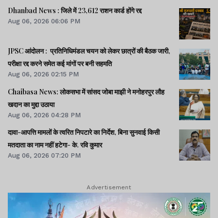
करोड़ रुपये मिलेंगे.
Dhanbad News : जिले में 23,612 राशन कार्ड होंगे रद्द
Aug 06, 2026 06:06 PM
JPSC आंदोलन : प्रतिनिधिमंडल चयन को लेकर छात्रों की बैठक जारी,
परीक्षा रद्द करने समेत कई मांगों पर बनी सहमति
Lagatar Media की यह खबर आपको कैसी लगी.
Aug 06, 2026 02:15 PM
नीचे दिए गए कमेंट बॉक्स में अपनी राय साझा करें.
Chaibasa News: लोकसभा में सांसद जोबा माझी ने मनोहरपुर लौह
खदान का मुद्दा उठाया
Aug 06, 2026 04:28 PM
दावा-आपत्ति मामलों के त्वरित निपटारे का निर्देश, बिना सुनवाई किसी
मतदाता का नाम नहीं हटेगा- के. रवि कुमार
Aug 06, 2026 07:20 PM
Advertisement