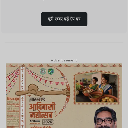
महोत्सव होगा
पूरी खबर पढ़ें ऐप पर
फीफा विश्व कप 2026 का का उद्घाटन आज 11
जून को मैक्सिको सिटी में होगा. उद्घाटन मुकाबला
शुरू होने से पूर्व रंगारंग समारोह का आयोजन किया
जायेगा.
Advertisement
Advertisement