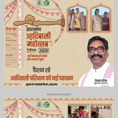
Advertisement