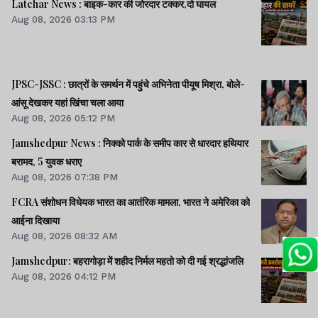
Latehar News : बाइक-कार की जोरदार टक्‍कर,दो घायल
Aug 08, 2026 03:13 PM
JPSC-JSSC : छात्रों के समर्थन में पहुंचे अभिनेता पीयूष मिश्रा, बोले-
आंसू देखकर यहां खिंचा चला आया
Aug 08, 2026 05:12 PM
Jamshedpur News : निक्को पार्क के समीप कार से धारदार हथियार
बरामद, 5 युवक धराए
Aug 08, 2026 07:38 PM
FCRA संशोधन विधेयक भारत का आतंरिक मामला, भारत ने अमेरिका को
आईना दिखाया
Aug 08, 2026 08:32 AM
Jamshedpur: बहरागोड़ा में शहीद निर्मल महतो को दी गई श्रद्धांजलि
Aug 08, 2026 04:12 PM