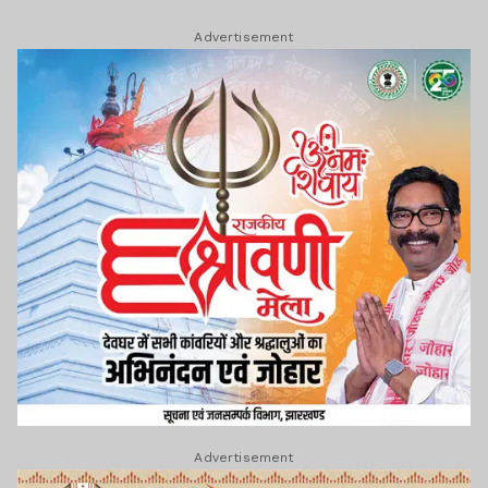
Advertisement
Advertisement