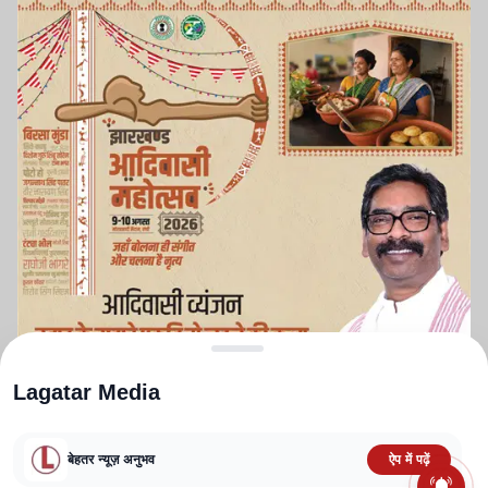
Lagatar Media
बेहतर न्यूज़ अनुभव
ऐप में पढ़ें