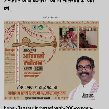
अस्पताल के अधिकारियों की भी संलिप्तता की बात
की.
Advertisement
https://lagatar.in/hazaribagh-200-oxygen-