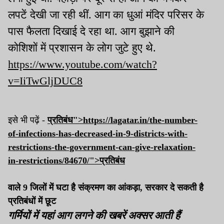
लपटें देखी जा रही थीं. आग का धुआं मंदिर परिसर के
पास फैलता दिखाई दे रहा था. आग बुझाने की
कोशिशों में प्रशासन के लोग जुटे हुए थे.
https://www.youtube.com/watch?
v=IiTwGljDUC8
इसे भी पढ़ें -
प्रतिबंध">https://lagatar.in/the-number-
of-infections-has-decreased-in-9-districts-with-
restrictions-the-government-can-give-relaxation-
in-restrictions/84670/">
प्रतिबंध
वाले 9 जिलों में घटा है संक्रमण का आंकड़ा, सरकार दे सकती है
प्रतिबंधों में छूट
गर्मियों में यहां आग लगने की खबरें अक्सर आती हैं