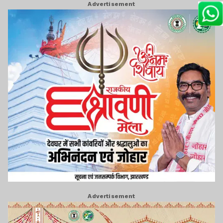
Advertisement
Advertisement