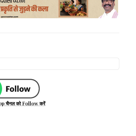
pp चैनल को Follow करें