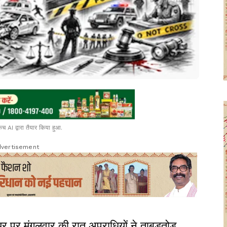
च AI द्वारा तैयार किया हुआ.
vertisement
ियर पर मंगलवार की रात अपराधियों ने ताबड़तोड़