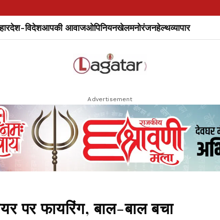
हार
देश-विदेश
आपकी आवाज
ओपिनियन
खेल
मनोरंजन
हेल्थ
व्यापार
Advertisement
ेरियर पर फायरिंग, बाल-बाल बचा