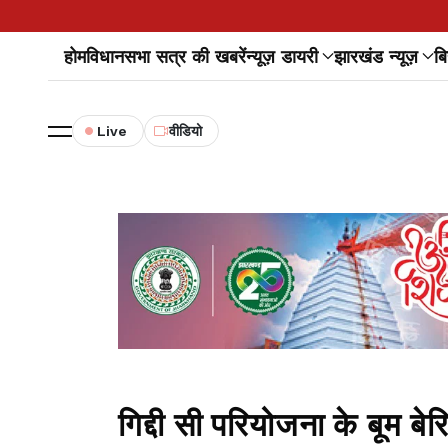
होम
विधानसभा सत्र की खबरें
न्यूज़ डायरी
झारखंड न्यूज़
बि
Live
वीडियो
गिद्दी सी परियोजना के बूम ब