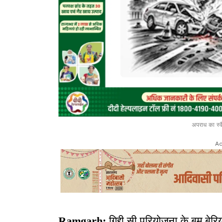
अपराध का स्कै
Ad
Ramgarh:
गिद्दी सी परियोजना के बूम बेर