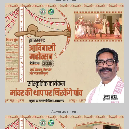
Advertisement
Advertisement