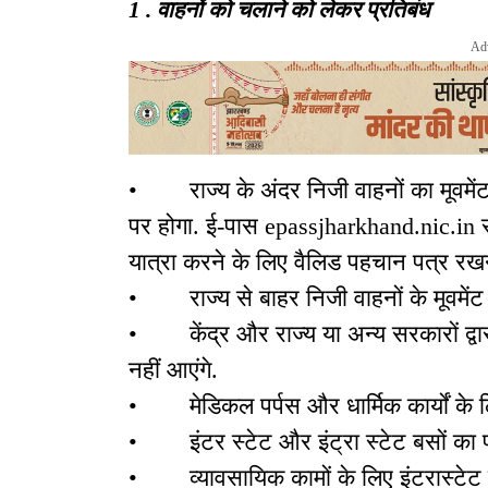
1 . वाहनों को चलाने को लेकर प्रतिबंध
Ad
• राज्य के अंदर निजी वाहनों का मूवमेंट स
पर होगा. ई-पास epassjharkhand.nic.in स
यात्रा करने के लिए वैलिड पहचान पत्र रखन
• राज्य से बाहर निजी वाहनों के मूवमेंट 
• केंद्र और राज्य या अन्य सरकारों द्वारा
नहीं आएंगे.
• मेडिकल पर्पस और धार्मिक कार्यों के लि
• इंटर स्टेट और इंट्रा स्टेट बसों का प
• व्यावसायिक कामों के लिए इंटरास्टेट पब्