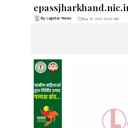
epassjharkhand.nic.in 
By Lagatar News
May 13, 2021 12:00 AM