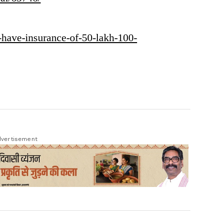
to-have-insurance-of-50-lakh-100-
vertisement