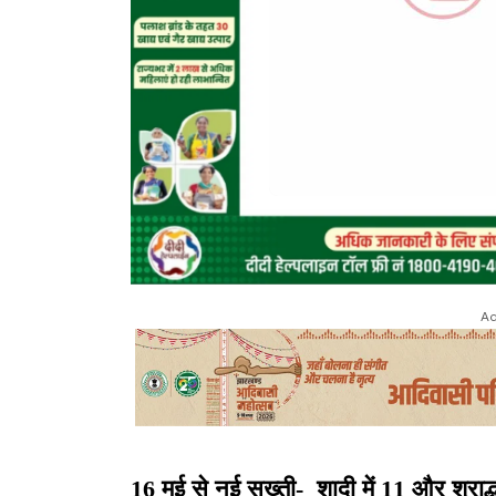
Ad
16 मई से नई सख्ती- शादी में 11 और श्राद्ध 