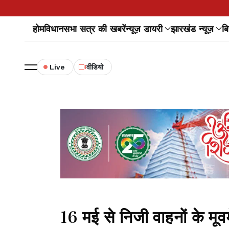
होम
विधानसभा सत्र की खबरें
न्यूज़ डायरी
झारखंड न्यूज़
बि
Live
वीडियो
16 मई से निजी वाहनों के मूव