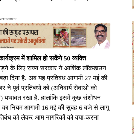
vertisement
यक्रम में शामिल हो सकेंगे 50 व्यक्ति
ड़ने के लिए राज्य सरकार ने आशिंक लॉकडाउन
िए बढ़ा दिया है. अब यह प्रतिबंध आगामी 27 मई की
ने पूर्व प्रतिबंधों को (अनिवार्य सेवाओं को
ें) यथावत रखा है. हालांकि इसमें कुछ संशोधन
्ती का नियम आगामी 16 मई की सुबह 6 बजे से लागू
्रतिबंध को लेकर आम नागरिकों को क्या-करना