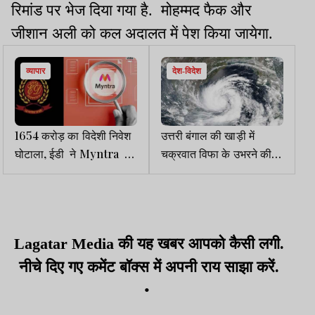
रिमांड पर भेज दिया गया है. मोहम्मद फैक और
जीशान अली को कल अदालत में पेश किया जायेगा.
व्यापार
देश-विदेश
1654 करोड़ का विदेशी निवेश
उत्तरी बंगाल की खाड़ी में
घोटाला, ईडी ने Myntra पर
चक्रवात विफा के उभरने की
केस दर्ज किया
आशंका, मौसम विभाग ने चेताया,
झारखंड में भी पड़ेगा असर
Lagatar Media की यह खबर आपको कैसी लगी.
नीचे दिए गए कमेंट बॉक्स में अपनी राय साझा करें.
•