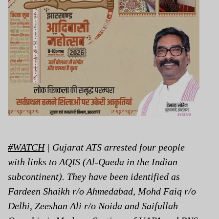
#WATCH
| Gujarat ATS arrested four people
with links to AQIS (Al-Qaeda in the Indian
subcontinent). They have been identified as
Fardeen Shaikh r/o Ahmedabad, Mohd Faiq r/o
Delhi, Zeeshan Ali r/o Noida and Saifullah