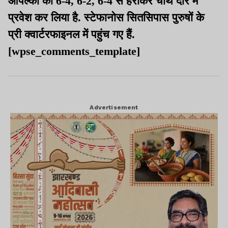
ओपेल्का को 6-4, 6-2, 6-4 से हराकर चौथे दौर में
प्रवेश कर लिया है. स्टेफानोस सितसिपास पुरुषों के
प्री क्वार्टरफाइनल में पहुंच गए हैं.
[wpse_comments_template]
Advertisement