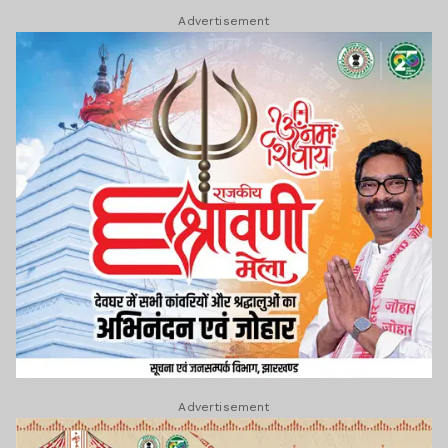
Advertisement
Advertisement