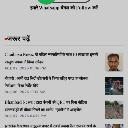
हमारे Whatsapp चैनल को Follow करें
जरूर पढ़ें
Chaibasa News: दो महिला नक्सलियों के साथ 10 लाख का इनामी
सालुका कायम ने किया सरेंडर
Aug 07, 2026 05:16 PM
बोकारो : आधी रात सिटी डीएसपी ने किया रात्रि गश्त का औचक
निरीक्षण, दिशा निर्देश दिये
Aug 08, 2026 10:13 AM
Dhanbad News : टाटा कंपनी की QRT पर बिना नोटिस
आंगनबाड़ी की दीवार गिराने का आरोप, ग्रामीणों में आक्रोश
Aug 07, 2026 04:12 PM
झारखंड के प्रथम अनुपूरक बजट में सबसे ज्यादा पैसा राजस्व खर्च के