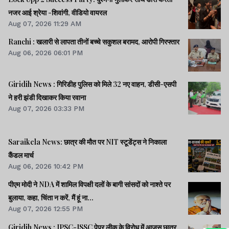
नजर आई श्रेया -शिवांगी, वीडियो वायरल
Aug 07, 2026 11:29 AM
Ranchi : खलारी से लापता तीनों बच्चे सकुशल बरामद, आरोपी गिरफ्तार
Aug 06, 2026 06:01 PM
Giridih News : गिरिडीह पुलिस को मिले 32 नए वाहन, डीसी-एसपी
ने हरी झंडी दिखाकर किया रवाना
Aug 07, 2026 03:33 PM
Saraikela News: छात्र की मौत पर NIT स्टूडेंट्स ने निकाला
कैंडल मार्च
Aug 06, 2026 10:42 PM
पीएम मोदी ने NDA में शामिल विपक्षी दलों के बागी सांसदों को नाश्ते पर
बुलाया, कहा, चिंता न करें, मैं हूं ना...
Aug 07, 2026 12:55 PM
Giridih News : JPSC-JSSC पेपर लीक के विरोध में आजसू छात्र