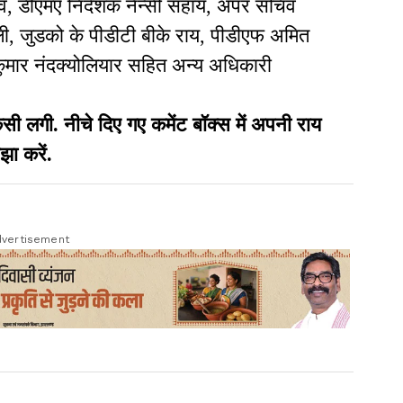
ौरव, डीएमए निदेशक नैन्सी सहाय, अपर सचिव
अली, जुडको के पीडीटी बीके राय, पीडीएफ अमित
 कुमार नंदक्योलियार सहित अन्य अधिकारी
गी. नीचे दिए गए कमेंट बॉक्स में अपनी राय
झा करें.
vertisement