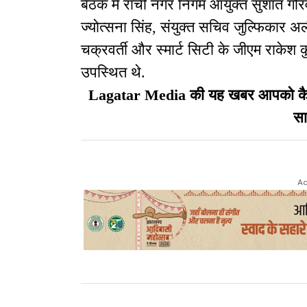
बैठक में रांची नगर निगम आयुक्त सुशांत ग
ज्योत्सना सिंह, संयुक्त सचिव जुल्फिकार 
चक्रवर्ती और स्मार्ट सिटी के जीएम राकेश
उपस्थित थे.
Lagatar Media की यह खबर आपको कैसी ल
सा
Ad