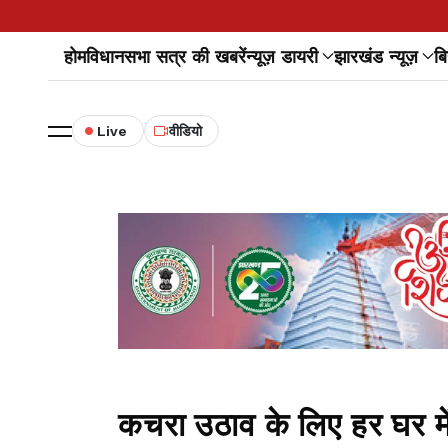
होम
विधानसभा सत्र की खबरें
न्यूज़ डायरी
झारखंड न्यूज़
बि
Live
वीडियो
कचरा उठाव के लिए हर घर म