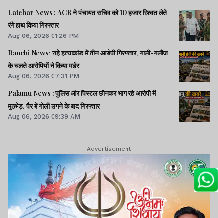
में जवाब नहीं देते, चर्चा नहीं होगीः राहुल।। समेत कई खबरें व वीडियो.
Latehar News : ACB ने पंचायत सचिव को 10 हजार रिश्वत लेते
रंगे हाथ किया गिरफ्तार
Aug 06, 2026 01:26 PM
Ranchi News: राहे हत्याकांड में तीन आरोपी गिरफ्तार, गाली-गलौज
के चलते आरोपियों ने किया मर्डर
Aug 06, 2026 07:31 PM
Palamu News : पुलिस और पिस्टल छीनकर भाग रहे आरोपी में
मुठभेड़, पैर में गोली लगने के बाद गिरफ्तार
Aug 06, 2026 09:39 AM
Advertisement