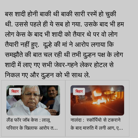
बस शादी होनी बाकी थी बाकी सारी रस्में हो चुकी
थी. उससे पहले ही ये सब हो गया. उसके बाद भी हम
लोग केस के बाद भी शादी को तैयार थे पर वो लोग
तैयारी नहीं हुए. दूल्हे की मां ने आरोप लगाया कि
समझौते की बात चल रही थी तभी दुल्हन पक्ष के लोग
शादी में लाए गए सभी जेवर-गहने लेकर होटल से
निकल गए और दुल्हन को भी साथ ले.
बिहार
बिहार
लैंड फॉर जॉब केस : लालू
नालंदा : स्कॉर्पियो से टकराने
परिवार के खिलाफ आरोप तय
के बाद मारुति में लगी आग, एक
करने का आदेश टला, अब 8
युवक की मौत, चार गंभीर