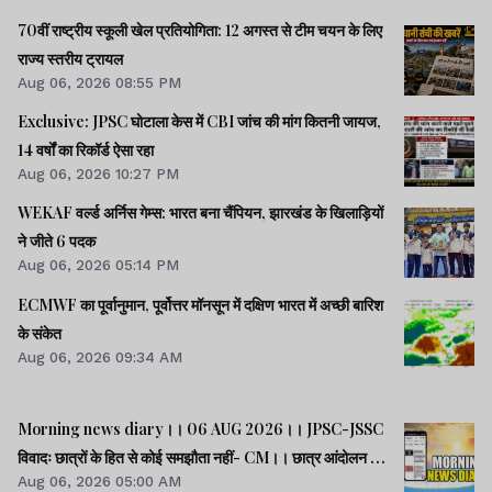
70वीं राष्ट्रीय स्कूली खेल प्रतियोगिता: 12 अगस्त से टीम चयन के लिए
राज्य स्तरीय ट्रायल
Aug 06, 2026 08:55 PM
Exclusive: JPSC घोटाला केस में CBI जांच की मांग कितनी जायज,
14 वर्षों का रिकॉर्ड ऐसा रहा
Aug 06, 2026 10:27 PM
WEKAF वर्ल्ड अर्निस गेम्स: भारत बना चैंपियन, झारखंड के खिलाड़ियों
ने जीते 6 पदक
Aug 06, 2026 05:14 PM
ECMWF का पूर्वानुमान, पूर्वोत्तर मॉनसून में दक्षिण भारत में अच्छी बारिश
के संकेत
Aug 06, 2026 09:34 AM
Morning news diary।। 06 AUG 2026।। JPSC-JSSC
विवादः छात्रों के हित से कोई समझौता नहीं- CM।। छात्र आंदोलन के
Aug 06, 2026 05:00 AM
समर्थन में झारखंड आएंगे अभिजीत दीपके।। जब तक अमित शाह सदन