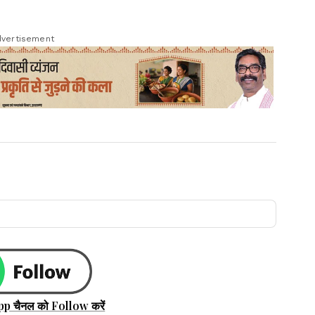
vertisement
pp चैनल को Follow करें