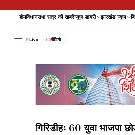
होम
विधानसभा सत्र की खबरें
न्यूज़ डायरी
झारखंड न्यूज़
बि
Live
वीडियो
गिरिडीहः 60 युवा भाजपा छोड़ 