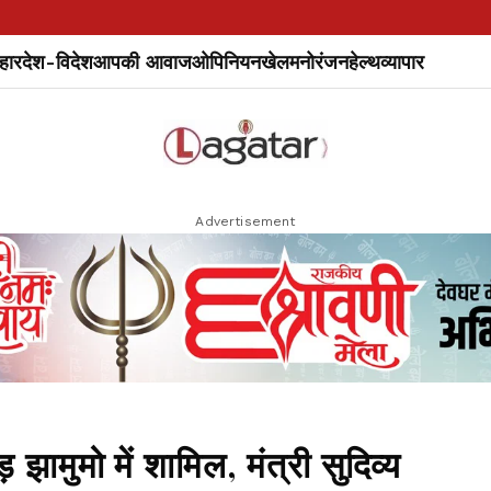
हार
देश-विदेश
आपकी आवाज
ओपिनियन
खेल
मनोरंजन
हेल्थ
व्यापार
Advertisement
झामुमो में शामिल, मंत्री सुदिव्य