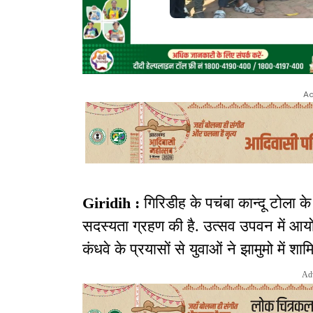
Ad
Giridih :
गिरिडीह के पचंबा कान्दू टोला क
सदस्यता ग्रहण की है. उत्सव उपवन में आयोजि
कंधवे के प्रयासों से युवाओं ने झामुमो में श
Ad