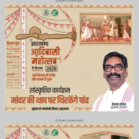
Advertisement
Advertisement