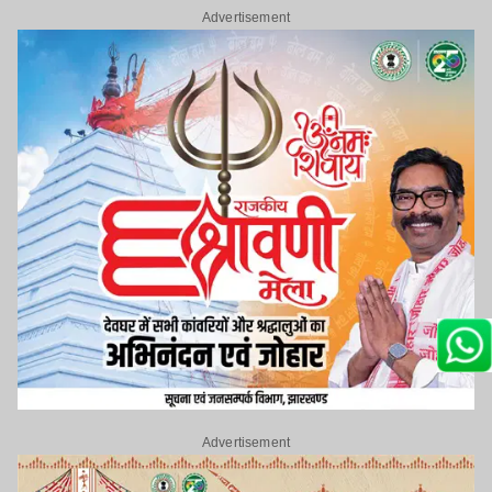
Advertisement
Advertisement