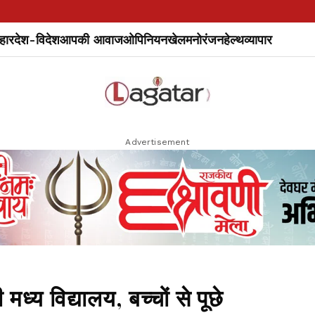
हार
देश-विदेश
आपकी आवाज
ओपिनियन
खेल
मनोरंजन
हेल्थ
व्यापार
Advertisement
ध्य विद्यालय, बच्चों से पूछे