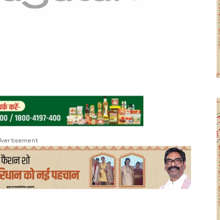
vertisement