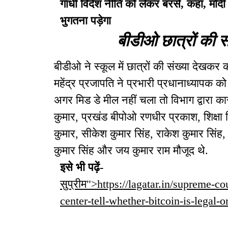
गांधी विदेश नीति को लेकर बरसे, कहा, मो
भुगतना पड़ेगा
बीडीओ छात्रों की स
बीडीओ ने स्कूल में छात्रों की संख्या देखकर 
महेंद्र प्रजापति ने प्रभारी प्रधानाध्यापक क
अगर मिड डे मील नहीं चला तो विभाग द्वारा का
कुमार, प्रखंड बीपोओ रणधीर प्रकाश, शिक्ष
कुमार, सीकेश कुमार सिंह, राकेश कुमार सिंह,
कुमार सिंह और जय कुमार राम मौजूद थे.
इसे भी पढ़ें-
सुप्रीम">https://lagatar.in/supreme-
center-tell-whether-bitcoin-is-legal-or