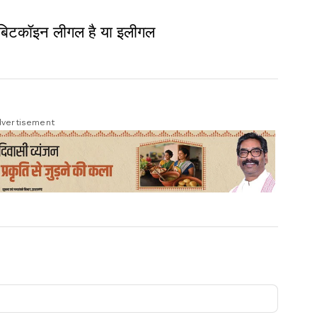
यें बिटकॉइन लीगल है या इलीगल
vertisement