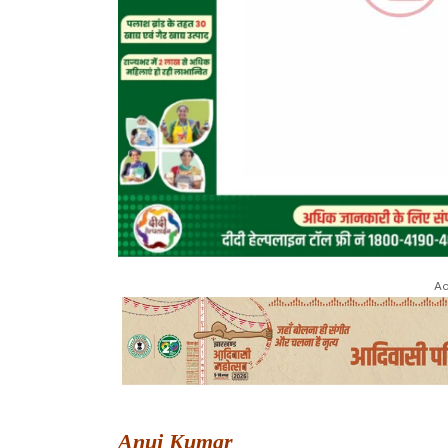
Ad
Anuj Kumar