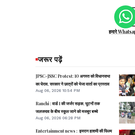
हमारे Whatsa
जरूर पढ़ें
JPSC-JSSC Protest: 10 अगस्त को विधानसभा
का घेराव, सरकार ने छात्रों को भेजा वार्ता का प्रस्ताव
Aug 06, 2026 10:54 PM
Ranchi : वार्ड 1 की जर्जर सड़क, घुटनों तक
जलजमाव के बीच स्कूल जाने को मजबूर बच्चे
Aug 06, 2026 06:28 PM
Entertainment news : इमरान हाशमी की फिल्म