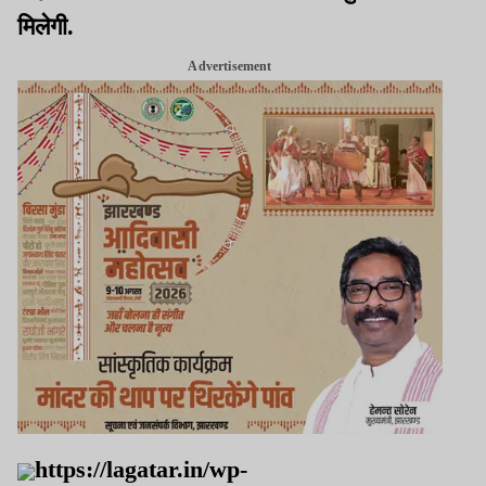
मिलेगी.
Advertisement
https://lagatar.in/wp-