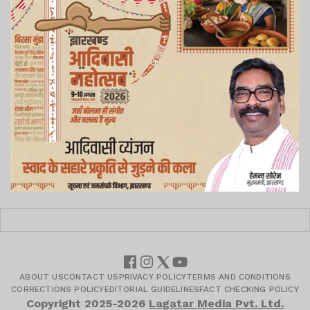
ABOUT US
CONTACT US
PRIVACY POLICY
TERMS AND CONDITIONS
CORRECTIONS POLICY
EDITORIAL GUIDELINES
FACT CHECKING POLICY
Copyright
2025-2026
Lagatar Media Pvt. Ltd.