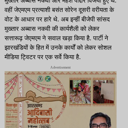
मुख्तार अब्बास नकवी और महेश पोद्दार विजयी हुए थे.
वहीं जेएमएम प्रत्याशी बसंत सोरेन दूसरी वरीयता के
वोट के आधार पर हारे थे. अब इन्हीं बीजेपी सांसद
मुख्तार अब्बास नकवी की कार्यशैली को लेकर
सत्तारूढ़ जेएमएम ने सवाल खड़ा किया है. पार्टी ने
झारखंडियों के हित में उनके कार्यों को लेकर सोशल
मीडिया ट्विटर पर एक सर्वे किया है.
Advertisement