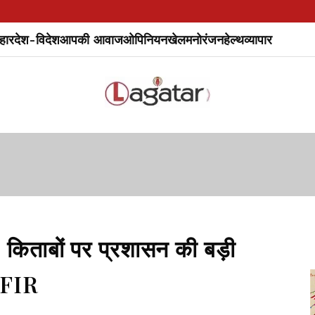
हार
देश-विदेश
आपकी आवाज
ओपिनियन
खेल
मनोरंजन
हेल्थ
व्यापार
िताबों पर प्रशासन की बड़ी
र FIR