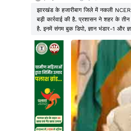
झारखंड के हजारीबाग जिले में नकली NCERT क
बड़ी कार्रवाई की है. प्रशासन ने शहर के ती
है. इनमें संगम बुक डिपो, ज्ञान भंडार-1 और ज