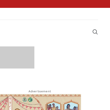
Advertisement