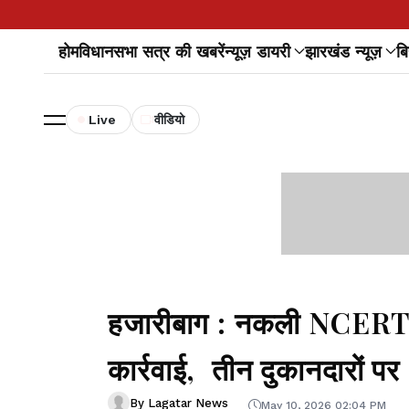
होम
विधानसभा सत्र की खबरें
न्यूज़ डायरी
झारखंड न्यूज़
बि
Live
वीडियो
हजारीबाग : नकली NCERT क
कार्रवाई, तीन दुकानदारों प
By Lagatar News
May 10, 2026 02:04 PM