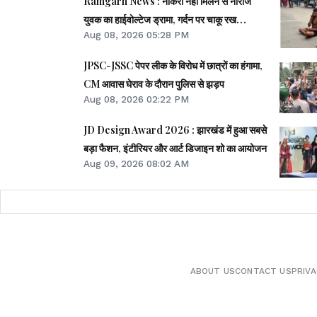
Ramgarh News : नौकरी नहीं मिलने से नाराज
युवक का हाईवोल्टेज ड्रामा, गर्दन पर चाकू रख
Aug 08, 2026 05:28 PM
आत्महत्या की दी धमकी
JPSC-JSSC पेपर लीक के विरोध में छात्रों का हंगामा,
CM आवास घेराव के दौरान पुलिस से झड़प
Aug 08, 2026 02:22 PM
JD Design Award 2026 : झारखंड में हुआ सबसे
बड़ा फैशन, इंटीरियर और आर्ट डिजाइन शो का आयोजन
Aug 09, 2026 08:02 AM
ABOUT US
CONTACT US
PRIVA