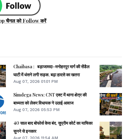
pp चैनल को Follow करें
Chaibasa : बड़ाजामदा–मनोहरपुर मार्ग की सेंडैल
घाटी में धंसने लगी सड़क, बढ़ा हादसे का खतरा
Aug 07, 2026 01:01 PM
Simdega News: CNT एक्ट में थाना क्षेत्र की
बाध्यता को लेकर विधायक ने उठाई आवाज
Aug 07, 2026 05:53 PM
40 साल बाद बोफोर्स केस बंद, सुप्रीम कोर्ट का याचिका
सुनने से इनकार
Aug 07, 2026 11:54 AM