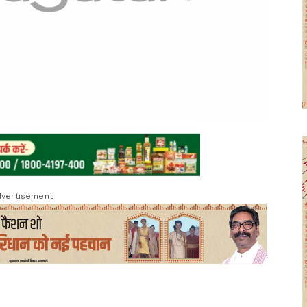
vertisement