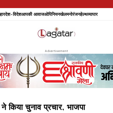
हार
देश-विदेश
आपकी आवाज
ओपिनियन
खेल
मनोरंजन
हेल्थ
व्यापार
Advertisement
 ने किया चुनाव प्रचार, भाजपा