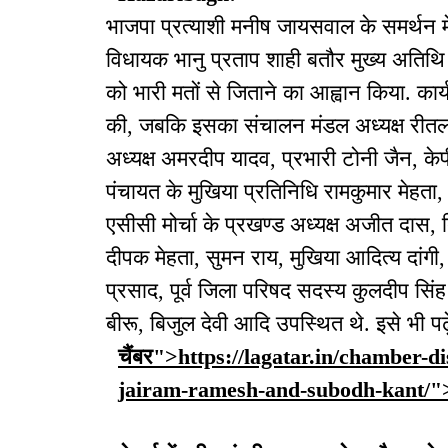
भाजपा प्रत्याशी मनीष जायसवाल के समर्थन म
विधायक भानु प्रताप शाही बतौर मुख्य अतिथि श
को भारी मतों से जिताने का आह्वान किया. कार्य
की, जबकि इसका संचालन मंडल अध्यक्ष रीतलाल
अध्यक्ष अमरदीप यादव, प्रभारी टोनी जैन, क
पंचायत के मुखिया प्रतिनिधि रामकुमार मेहता
एसीसी मोर्चा के प्रखण्ड अध्यक्ष अजीत दास, दि
दीपक मेहता, सुमन राय, मुखिया आदित्य दांगी, 
प्रसाद, पूर्व जिला परिषद सदस्य कुलदीप सिंह भो
बीरू, बिजुल देवी आदि उपस्थित थे. इसे भी पढ़े
चैंबर">https://lagatar.in/chamber-
jairam-ramesh-and-subodh-kant/">