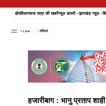
होम
विधानसभा सत्र की खबरें
न्यूज़ डायरी
झारखंड न्यूज़
बि
Live
वीडियो
हजारीबाग : भानु प्रताप शाही