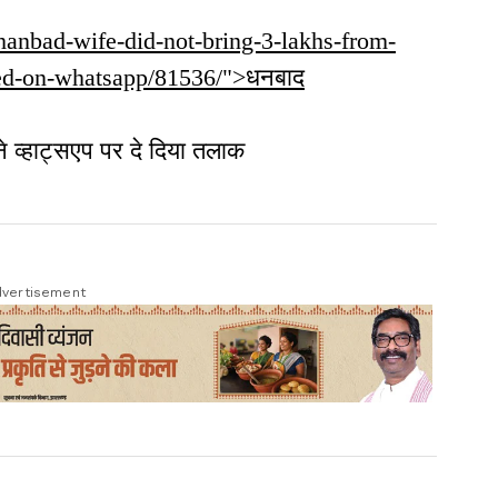
dhanbad-wife-did-not-bring-3-lakhs-from-
ed-on-whatsapp/81536/">धनबाद
ने व्हाट्सएप पर दे दिया तलाक
vertisement