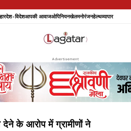
हार
देश-विदेश
आपकी आवाज
ओपिनियन
खेल
मनोरंजन
हेल्थ
व्यापार
Advertisement
ेने के आरोप में ग्रामीणों ने