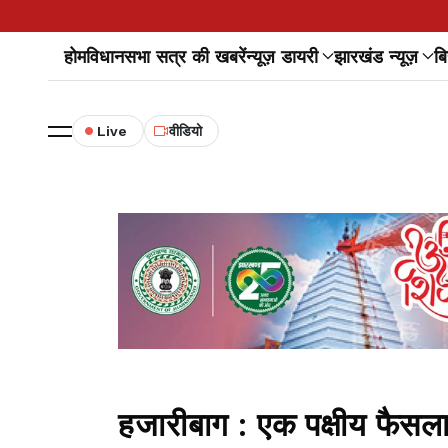
होम
विधानसभा सत्र की खबरें
न्यूज़ डायरी
झारखंड न्यूज़
बि
Live
वीडियो
हजारीबाग : एक पक्षीय फैसला द