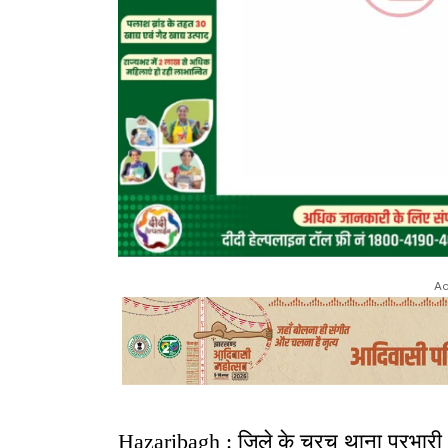
Ad
Hazaribagh : जिले के चुरचू थाना प्रभारी