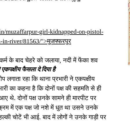
r.in/muzaffarpur-girl-kidnapped-on-pistol-
-in-river/81563/">मुजफ्फरपुर
्म के बाद चेहरे को जलाया, नदी में फेंका शव
 एकपक्षीय फैसला दे दिया है
रोप लगाता रहा कि थाना प्रभारी ने एकपक्षीय
भारी का कहना है कि दोनों पक्ष की सहमति से ही
ए थे. दोनों पक्ष उनके सामने ही मारपीट पर
रम में एक पक्ष जो नशे में धुत था उसने उनके
्की चोटें भी आई. बाद में लोगों ने उनके गाड़ी पर