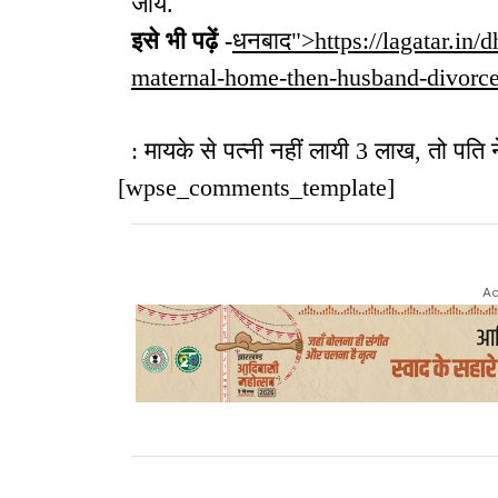
जाये.
इसे भी पढ़ें -
धनबाद">https://lagatar.in/
maternal-home-then-husband-divorc
: मायके से पत्नी नहीं लायी 3 लाख, तो पति 
[wpse_comments_template]
Ad