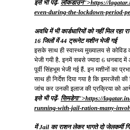
इसे भी पढ़ें-
लॉकडाउन">https://lagatar.
even-during-the-lockdown-period-p
अवधि में भी कार्डधारियों को नहीं मिल रहा
16 जिलों में 44 ट्रूनेट मशीन भेजी गई
इसके साथ ही स्वास्थ्य मुख्यालय से कोविड 
भेजी गयी है. इनमें सबसे ज्यादा 6 धनबाद 
पूर्वी सिंहभूम भेजी गई हैं. इन मशीनों का प्र
साथ ही निर्देश दिया गया है कि इमरजेंसी की 
जांच कर उनकी इलाज की प्रक्रिया को आगे
इसे भी पढ़ें-
सिमडेगा">https://lagatar.i
running-with-jail-ration-many-invo
में Jail का राशन लेकर भागते दो जेलकर्मी गि