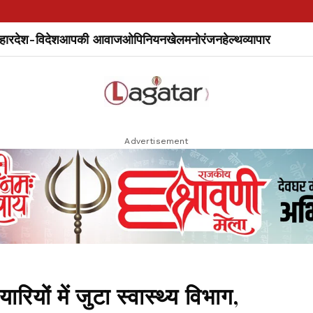
हार
देश-विदेश
आपकी आवाज
ओपिनियन
खेल
मनोरंजन
हेल्थ
व्यापार
Advertisement
ियों में जुटा स्वास्थ्य विभाग,