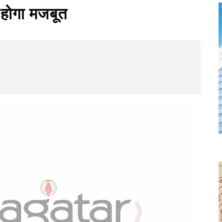
र होगा मजबूत