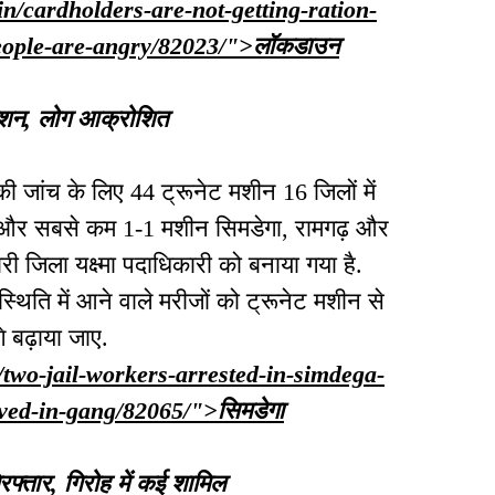
in/cardholders-are-not-getting-ration-
eople-are-angry/82023/">लॉकडाउन
 राशन, लोग आक्रोशित
की जांच के लिए 44 ट्रूनेट मशीन 16 जिलों में
में और सबसे कम 1-1 मशीन सिमडेगा, रामगढ़ और
भारी जिला यक्ष्मा पदाधिकारी को बनाया गया है.
स्थिति में आने वाले मरीजों को ट्रूनेट मशीन से
 बढ़ाया जाए.
n/two-jail-workers-arrested-in-simdega-
lved-in-gang/82065/">सिमडेगा
रफ्तार, गिरोह में कई शामिल