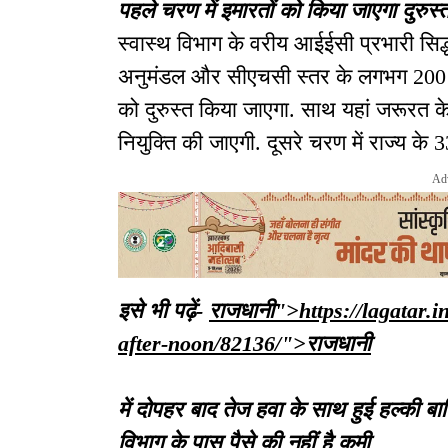
पहले चरण में इमारतों को किया जाएगा दुरुस्
स्वास्थ विभाग के वरीय आईईसी प्रभारी सिद्धार
अनुमंडल और सीएचसी स्तर के लगभग 200 अस
को दुरुस्त किया जाएगा. साथ यहां जरूरत
नियुक्ति की जाएगी. दूसरे चरण में राज्य 
Ad
इसे भी पढ़ें-
राजधानी">https://lagatar.i
after-noon/82136/">राजधानी
में दोपहर बाद तेज हवा के साथ हुई हल्की बा
विभाग के पास पैसे की नहीं है कमी