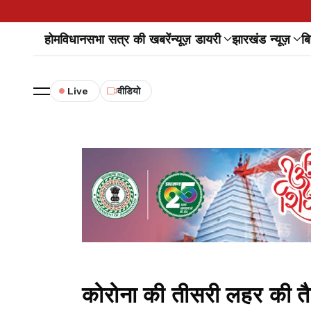
होम
विधानसभा सत्र की खबरें
न्यूज़ डायरी
झारखंड न्यूज़
बि
Live
वीडियो
कोरोना की तीसरी लहर की तैयार