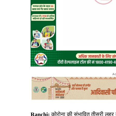
Ad
Ranchi:
कोरोना की संभावित तीसरी लहर को द