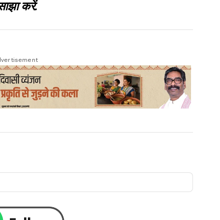
साझा करें.
vertisement