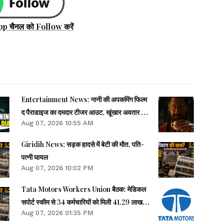
pp चैनल को Follow करें
Entertainment News: नानी की अपकमिंग फिल्म
द पैराडाइज का दमदार टीजर आउट, खूंखार अवतार में
Aug 07, 2026 10:55 AM
नजर आए एक्टर
Giridih News: सड़क हादसे में बेटी की मौत, पति-
पत्नी घायल
Aug 07, 2026 10:02 PM
Tata Motors Workers Union बैठक: मेडिकल
सपोर्ट स्कीम से 34 कर्मचारियों को मिली 41.29 लाख
Aug 07, 2026 01:35 PM
की मदद