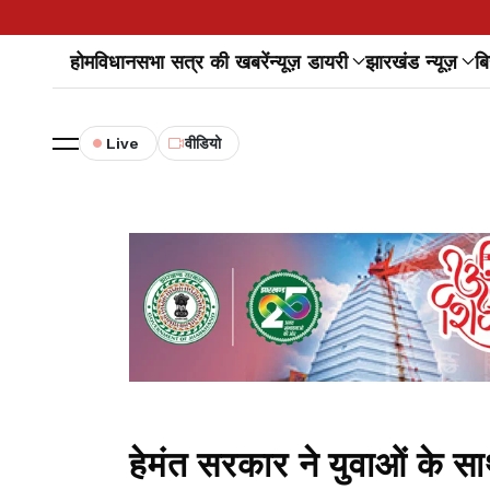
होम
विधानसभा सत्र की खबरें
न्यूज़ डायरी
झारखंड न्यूज़
बि
Live
वीडियो
हेमंत सरकार ने युवाओं के स