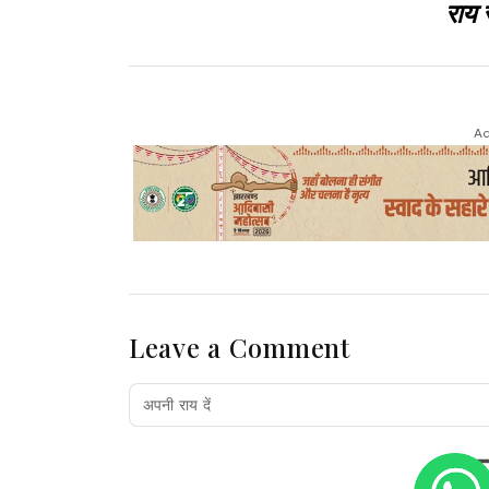
राय 
Ad
Leave a Comment