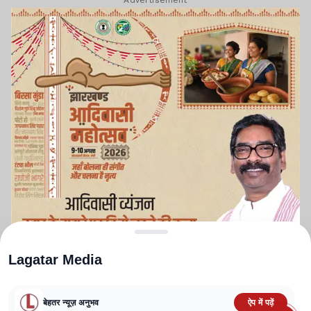
Advertisement
Lagatar Media
बेहतर न्यूज़ अनुभव
ऐप में पढ़ें