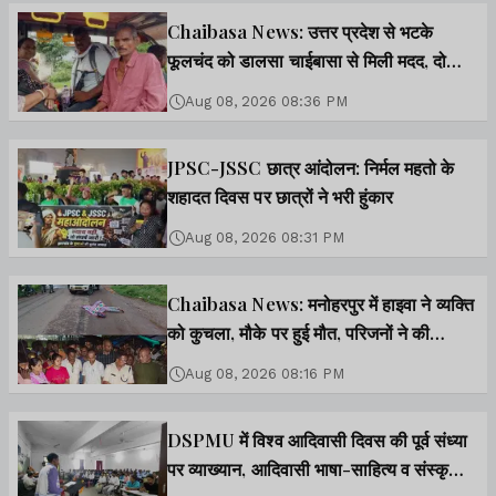
Chaibasa News: उत्तर प्रदेश से भटके
फूलचंद को डालसा चाईबासा से मिली मदद, दो
भाइयों का हुआ मिलन
Aug 08, 2026 08:36 PM
JPSC-JSSC छात्र आंदोलन: निर्मल महतो के
शहादत दिवस पर छात्रों ने भरी हुंकार
Aug 08, 2026 08:31 PM
Chaibasa News: मनोहरपुर में हाइवा ने व्यक्ति
को कुचला, मौके पर हुई मौत, परिजनों ने की
मुआवजे की मांग
Aug 08, 2026 08:16 PM
DSPMU में विश्व आदिवासी दिवस की पूर्व संध्या
पर व्याख्यान, आदिवासी भाषा-साहित्य व संस्कृति