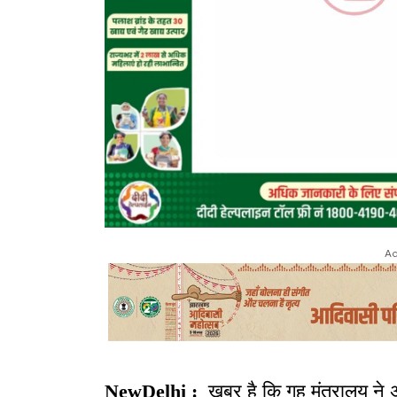
Ad
NewDelhi :
खबर है कि गृह मंत्रालय ने