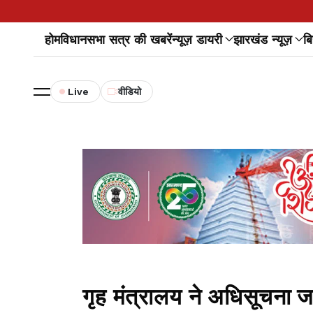
होम
विधानसभा सत्र की खबरें
न्यूज़ डायरी
झारखंड न्यूज़
बि
Live
वीडियो
गृह मंत्रालय ने अधिसूचना ज