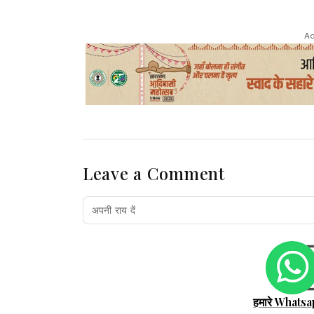
Ad
Leave a Comment
हमारे Whatsa