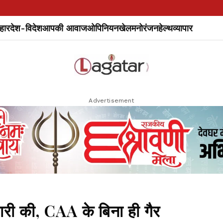
हार
देश-विदेश
आपकी आवाज
ओपिनियन
खेल
मनोरंजन
हेल्थ
व्यापार
Advertisement
ारी की, CAA के बिना ही गैर