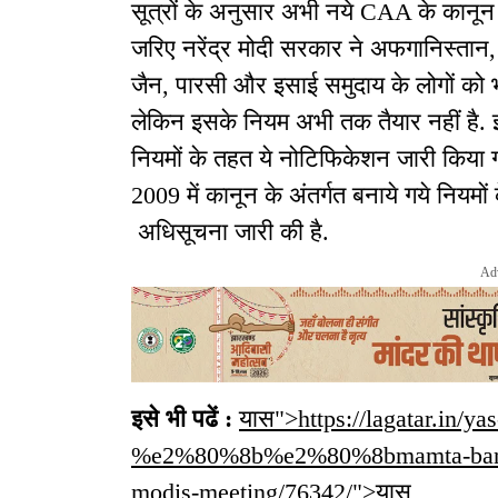
सूत्रों के अनुसार अभी नये CAA के कानून
जरिए नरेंद्र मोदी सरकार ने अफगानिस्तान, ब
जैन, पारसी और इसाई समुदाय के लोगों को 
लेकिन इसके नियम अभी तक तैयार नहीं है.
नियमों के तहत ये नोटिफिकेशन जारी किय
2009 में कानून के अंतर्गत बनाये गये नियमो
अधिसूचना जारी की है.
Ad
इसे भी पढें :
यास">https://lagatar.in/ya
%e2%80%8b%e2%80%8bmamta-banerje
modis-meeting/76342/">यास