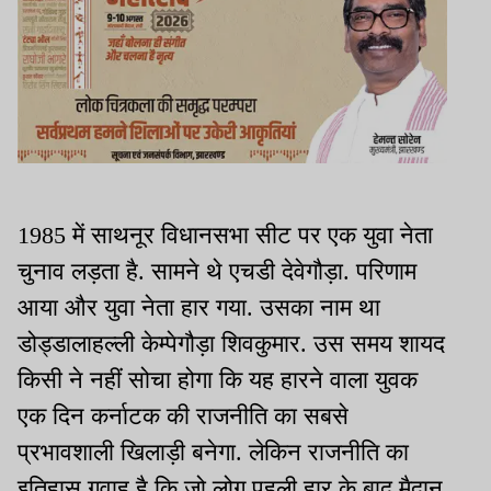
1985 में साथनूर विधानसभा सीट पर एक युवा नेता
चुनाव लड़ता है. सामने थे एचडी देवेगौड़ा. परिणाम
आया और युवा नेता हार गया. उसका नाम था
डोड्डालाहल्ली केम्पेगौड़ा शिवकुमार. उस समय शायद
किसी ने नहीं सोचा होगा कि यह हारने वाला युवक
एक दिन कर्नाटक की राजनीति का सबसे
प्रभावशाली खिलाड़ी बनेगा. लेकिन राजनीति का
इतिहास गवाह है कि जो लोग पहली हार के बाद मैदान