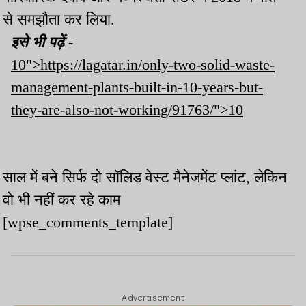
से समझौता कर लिया.
इसे भी पढ़ें -
10">https://lagatar.in/only-two-solid-waste-
management-plants-built-in-10-years-but-
they-are-also-not-working/91763/">10
साल में बने सिर्फ दो सॉलिड वेस्ट मैनेजमेंट प्लांट, लेकिन
वो भी नहीं कर रहे काम
[wpse_comments_template]
Advertisement