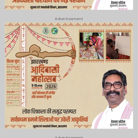
Advertisement
Advertisement