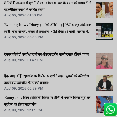
SC/ST आरक्षण में क्रीमी लेयर : मोहन भागवत के बयान को मायावती ने
राजनीतिक स्वार्थ से प्रेरित बताया
Aug 09, 2026 01:56 PM
Evening News Diary।। 09 AUG।। JPSC छात्र आंदोलन:
लाठी-गोली से नहीं, संवाद से समाधान- CM हेमंत।। रांची: ‘सहारा’ में
Aug 09, 2026 06:05 PM
फंसे 32600 करोड़ की वापसी को लेकर सत्याग्रह।। SC/ST क्रीमी
लेयर: भागवत के बयान राजनीतिक स्वार्थ से प्रेरित- मायावती।। समेत
अन्य खबरें व वीडियो।।
देवघर की बेटी प्रतीक्षा रानी का अंतरराष्ट्रीय बास्केटबॉल टीम में चयन
Aug 09, 2026 01:47 PM
हैदराबाद : CJI सूर्यकांत का विरोध, छात्रों ने कहा, युवाओं को कॉकरोच
कहने वाले को चीफ गेस्ट क्यों बनाया?
Aug 09, 2026 02:59 PM
Ramgarh : विश्व आदिवासी दिवस पर डीसी ने भगवान बिरसा मुंडा की
प्रतिमा पर किया माल्यार्पण
Aug 09, 2026 12:17 PM