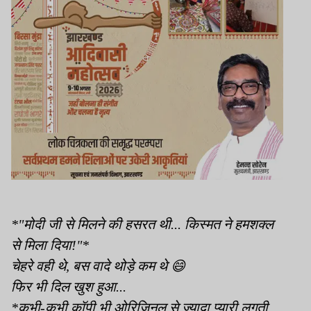
*"मोदी जी से मिलने की हसरत थी... किस्मत ने हमशक्ल
से मिला दिया!"*
चेहरे वही थे, बस वादे थोड़े कम थे 😄
फिर भी दिल खुश हुआ...
*कभी-कभी कॉपी भी ओरिजिनल से ज्यादा प्यारी लगती