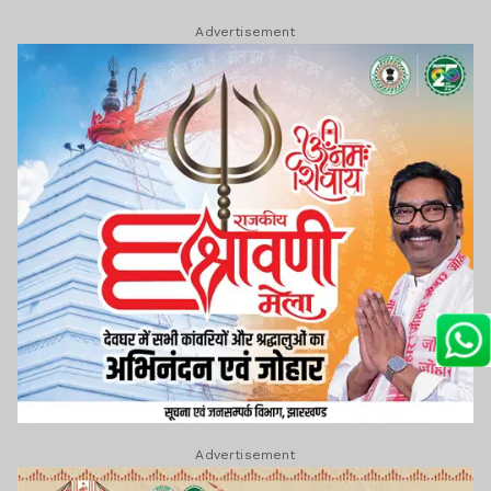
Advertisement
Advertisement