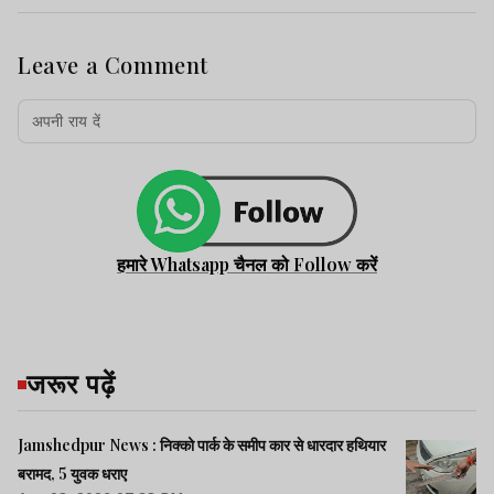
Leave a Comment
हमारे Whatsapp चैनल को Follow करें
जरूर पढ़ें
Jamshedpur News : निक्को पार्क के समीप कार से धारदार हथियार
बरामद, 5 युवक धराए