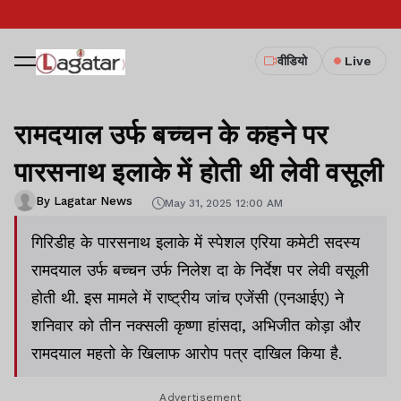
वीडियो
Live
रामदयाल उर्फ बच्चन के कहने पर
पारसनाथ इलाके में होती थी लेवी वसूली
By Lagatar News
May 31, 2025 12:00 AM
गिरिडीह के पारसनाथ इलाके में स्पेशल एरिया कमेटी सदस्य
रामदयाल उर्फ बच्चन उर्फ निलेश दा के निर्देश पर लेवी वसूली
होती थी. इस मामले में राष्ट्रीय जांच एजेंसी (एनआईए) ने
शनिवार को तीन नक्सली कृष्णा हांसदा, अभिजीत कोड़ा और
रामदयाल महतो के खिलाफ आरोप पत्र दाखिल किया है.
Advertisement