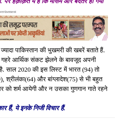
ा.
पर हक़ीक़त ये है कि मौसम और बदतर हो गया`
vertisement
 ज्यादा पाकिस्तान की भुखमरी की खबरें बताते हैं.
ें गहरे आर्थिक संकट झेलने के बावजूद अपनी
ा है. साल 2020 की इस लिस्ट में भारत (94) तो
69), श्रीलंका(64) और बांग्लादेश(75) से भी बहुत
कार को शर्म आयेगी और न उसका गुणगान गाते रहने
 हैं, ये इनके निजी विचार हैं.