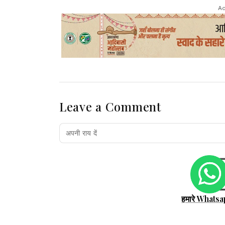
Ad
Leave a Comment
हमारे Whatsa