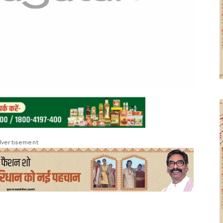
vertisement