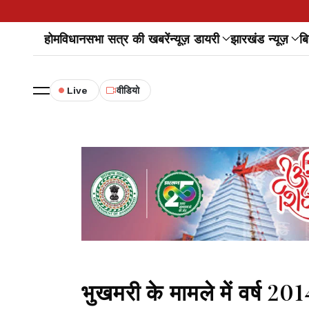
होम
विधानसभा सत्र की खबरें
न्यूज़ डायरी
झारखंड न्यूज़
बि
Live
वीडियो
भुखमरी के मामले में वर्ष 201