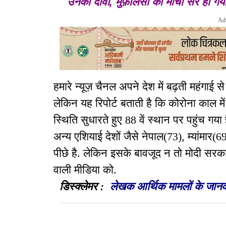
`उनका दावा, मुफ़लिसी का मोर्चा सर हो गय
Ad
हमारे न्यूज़ चैनल अपने देश में बढ़ती महंगाई से
लेकिन यह रिपोर्ट बताती है कि कोरोना काल म
स्थिति सुधारते हुए 88 वें स्थान पर पहुंच गय
अन्य एशियाई देशों जैसे नेपाल(73), म्यांमार(
पीछे है. लेकिन इसके बावजूद न तो मोदी सर
वाली मीडिया को.
डिस्क्लेमर :
लेखक आर्थिक मामलों के जानकार