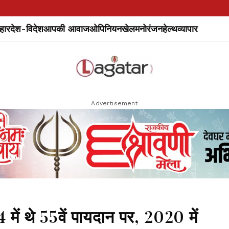
हार
देश-विदेश
आपकी आवाज
ओपिनियन
खेल
मनोरंजन
हेल्थ
व्यापार
Advertisement
4 में थे 55वें पायदान पर, 2020 में