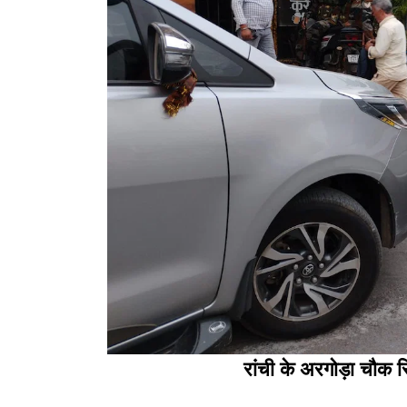
रांची के अरगोड़ा चौक 