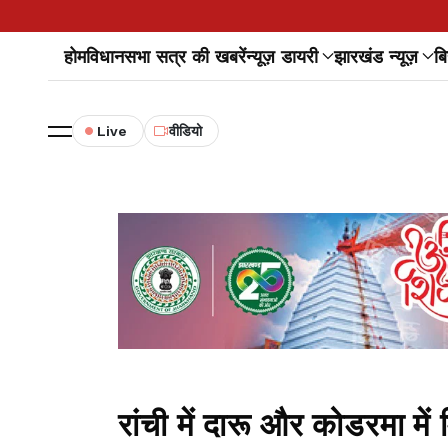
होम
विधानसभा सत्र की खबरें
न्यूज़ डायरी
झारखंड न्यूज़
बि
Live
वीडियो
रांची में दारू और कोडरमा में