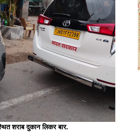
स्थित शराब दुकान लिकर बार.