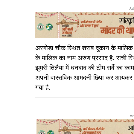
Ad
अरगोड़ा चौक स्थित शराब दुकान के मालिक क
के मालिक का नाम अरुण प्रसाद है. रांची स्
झुमरी तिलैया में धनबाद की टीम सर्वे का काम क
अपनी वास्तविक आमदनी छिपा कर आयकर की च
गया है.
Ad