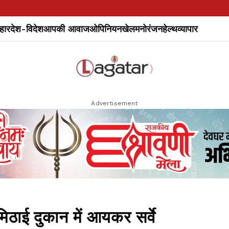
हार
देश-विदेश
आपकी आवाज
ओपिनियन
खेल
मनोरंजन
हेल्थ
व्यापार
Advertisement
 मिठाई दुकान में आयकर सर्वे