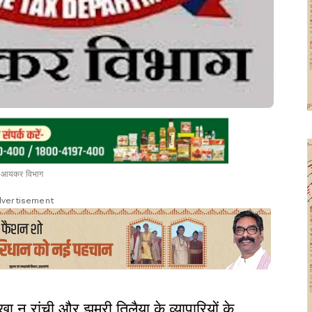
आयकर विभाग
vertisement
 रांची और झुमरी तिलैया के व्यापारियों के