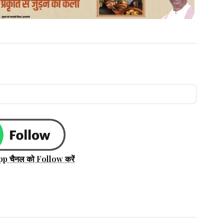
pp चैनल को Follow करें