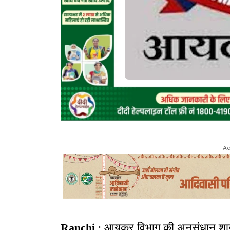
Ad
Ranchi
: आयकर विभाग की अनुसंधान शाखा न